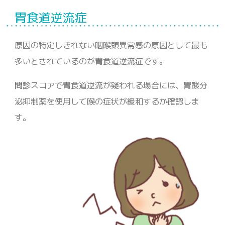
胃食道逆流症
原因の特定しきれない咽喉頭異常感の原因として最も
多いとされているのが胃食道逆流症です。
問診スコアで胃食道逆流が疑われる場合には、胃酸分
泌抑制薬を使用して喉の症状が緩和するか確認しま
す。