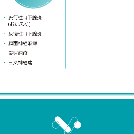
流行性耳下腺炎
(おたふく）
反復性耳下腺炎
顔面神経麻痺
帯状疱疹
三叉神経痛