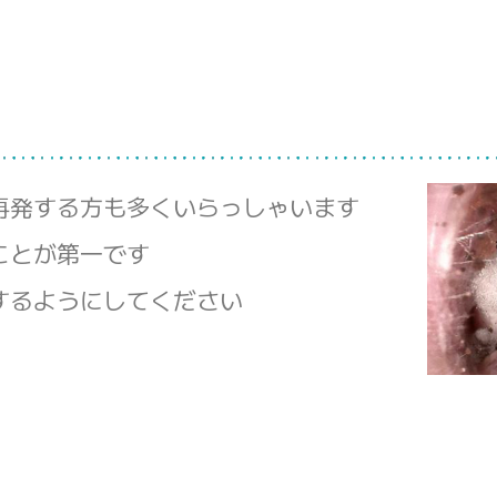
再発する方も多くいらっしゃいます
ことが第一です
するようにしてください