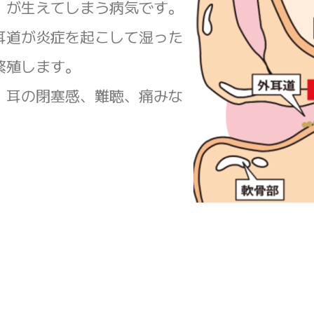
）が生えてしまう病気です。
耳道が炎症を起こして湿った
繁殖します。
、耳の閉塞感、難聴、痛みな