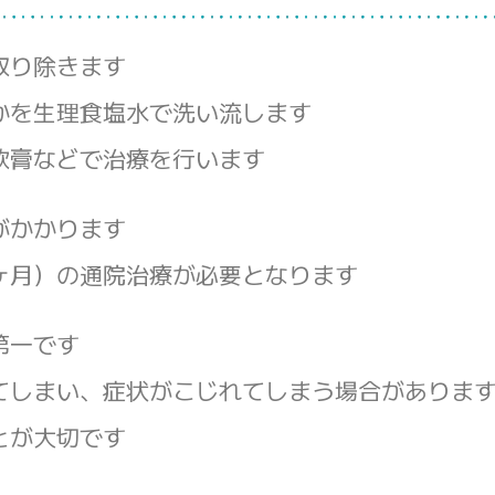
取り除きます
かを生理食塩水で洗い流します
軟膏などで治療を行います
がかかります
ヶ月）の通院治療が必要となります
第一です
てしまい、症状がこじれてしまう場合がありま
とが大切です